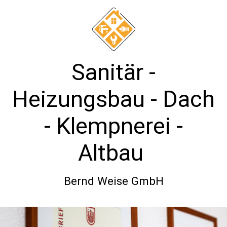
Sanitär -
Heizungsbau - Dach
- Klempnerei -
Altbau
Bernd Weise GmbH