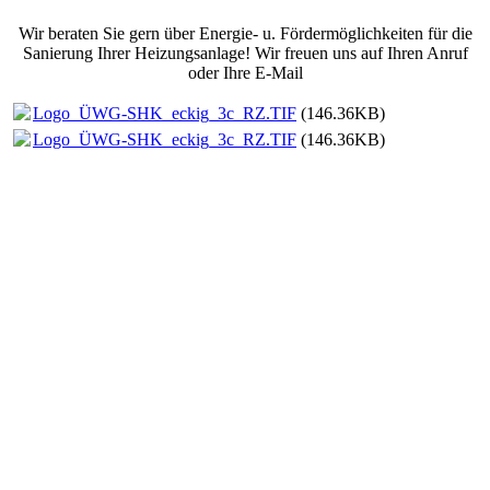
Wir beraten Sie gern über Energie- u. Fördermöglichkeiten für die
Sanierung Ihrer Heizungsanlage! Wir freuen uns auf Ihren Anruf
oder Ihre E-Mail
Logo_ÜWG-SHK_eckig_3c_RZ.TIF
(146.36KB)
Logo_ÜWG-SHK_eckig_3c_RZ.TIF
(146.36KB)