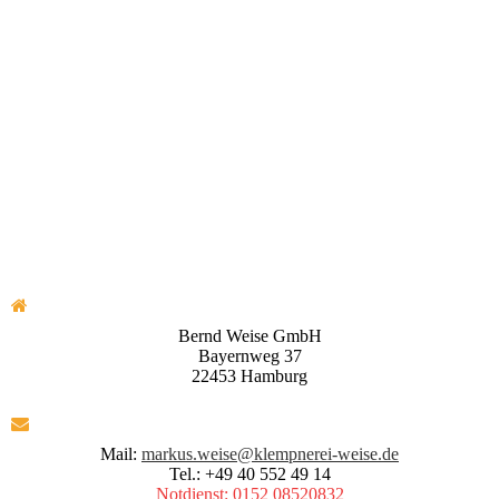
Bernd Weise GmbH
Bayernweg 37
22453 Hamburg
Mail:
markus.weise@klempnerei-weise.de
Tel.: +49 40 552 49 14
Notdienst: 0152 08520832